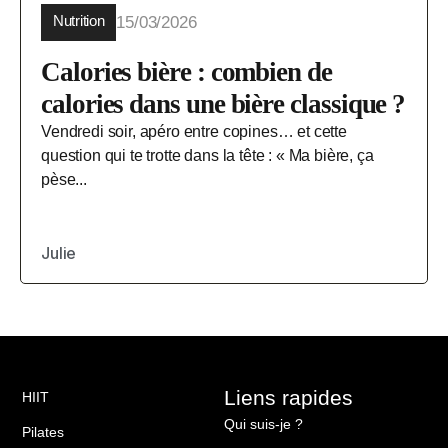
Nutrition
15/03/2026
Calories bière : combien de
calories dans une bière classique ?
Vendredi soir, apéro entre copines… et cette
question qui te trotte dans la tête : « Ma bière, ça
pèse...
Julie
Liens rapides
HIIT
Qui suis-je ?
Pilates