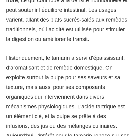
fibre
, ce qui contribue à la densité nutritionnelle et
peut soutenir l’équilibre intestinal. Les usages
varient, allant des plats sucrés-salés aux remèdes
traditionnels, où l’acidité est utilisée pour stimuler
la digestion ou améliorer le transit.
Historiquement, le tamarin a servi d’épaississant,
d’aromatisant et de remède domestique. On
exploite surtout la pulpe pour ses saveurs et sa
texture, mais aussi pour ses composants
organiques qui interviennent dans divers
mécanismes physiologiques. L’acide tartrique est
un élément clé, et la pulpe se prête à des
infusions, des jus ou des mélanges culinaires.
Aujourd’hui, l’intérêt pour le tamarin repose sur ses