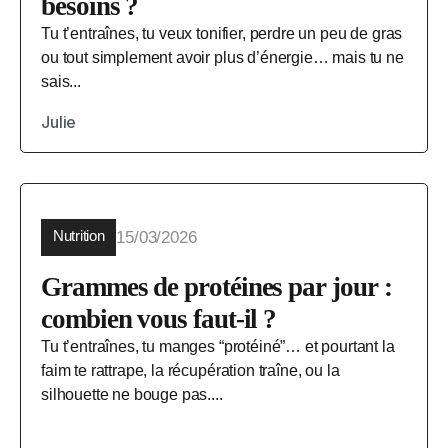
besoins ?
Tu t’entraînes, tu veux tonifier, perdre un peu de gras
ou tout simplement avoir plus d’énergie… mais tu ne
sais...
Julie
Nutrition
15/03/2026
Grammes de protéines par jour :
combien vous faut-il ?
Tu t’entraînes, tu manges “protéiné”… et pourtant la
faim te rattrape, la récupération traîne, ou la
silhouette ne bouge pas....