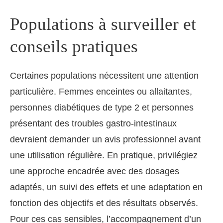
Populations à surveiller et
conseils pratiques
Certaines populations nécessitent une attention
particulière. Femmes enceintes ou allaitantes,
personnes diabétiques de type 2 et personnes
présentant des troubles gastro-intestinaux
devraient demander un avis professionnel avant
une utilisation régulière. En pratique, privilégiez
une approche encadrée avec des dosages
adaptés, un suivi des effets et une adaptation en
fonction des objectifs et des résultats observés.
Pour ces cas sensibles, l’accompagnement d’un