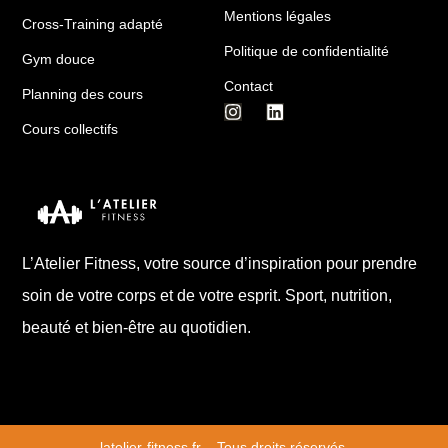
Mentions légales
Cross-Training adapté
Politique de confidentialité
Gym douce
Contact
Planning des cours
Cours collectifs
L’Atelier Fitness, votre source d’inspiration pour prendre
soin de votre corps et de votre esprit. Sport, nutrition,
beauté et bien-être au quotidien.
latelier-fitness.fr – Tous droits réservés.