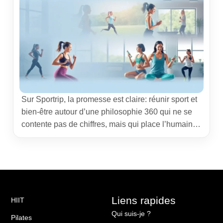
Sur Sportrip, la promesse est claire: réunir sport et
bien-être autour d’une philosophie 360 qui ne se
contente pas de chiffres, mais qui place l’humain
au cœur de chaque progrès. Cette plateforme,
pensée par et pour les sportif·ve·s qui aspirent à
progresser avec constance, propose une approche
intégrée combinant entraînement, nutrition et travail
psychologique afin […]
Liens rapides
HIIT
Qui suis-je ?
Pilates