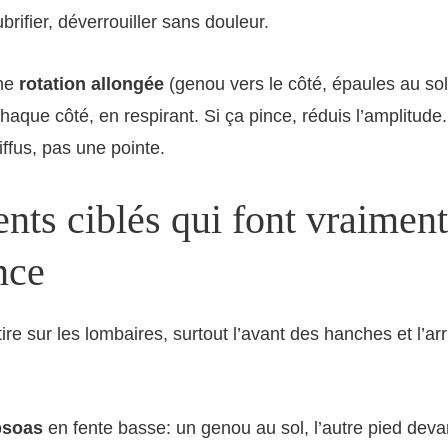
lubrifier, déverrouiller sans douleur.
une
rotation allongée
(genou vers le côté, épaules au sol
aque côté, en respirant. Si ça pince, réduis l’amplitude.
iffus, pas une pointe.
nts ciblés qui font vraiment
nce
ire sur les lombaires, surtout l’avant des hanches et l’ar
psoas
en fente basse: un genou au sol, l’autre pied deva