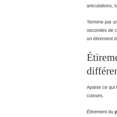
articulations, 
Termine par 
secondes de ch
un étirement d
Étireme
différe
Apaise ce qui t
cuisses.
Étirement du