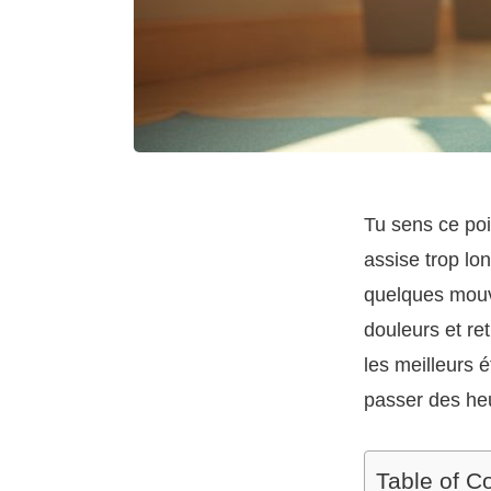
Tu sens ce poi
assise trop l
quelques mouve
douleurs et re
les meilleurs 
passer des he
Table of C