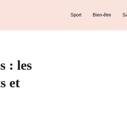
Sport
Bien-être
S
 : les
s et