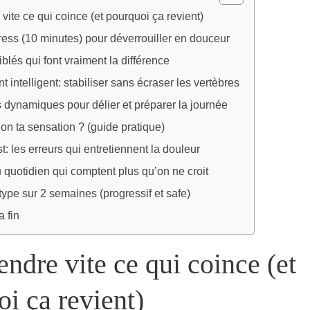
ite ce qui coince (et pourquoi ça revient)
ess (10 minutes) pour déverrouiller en douceur
blés qui font vraiment la différence
 intelligent: stabiliser sans écraser les vertèbres
dynamiques pour délier et préparer la journée
lon ta sensation ? (guide pratique)
t: les erreurs qui entretiennent la douleur
quotidien qui comptent plus qu’on ne croit
pe sur 2 semaines (progressif et safe)
a fin
dre vite ce qui coince (et
i ça revient)