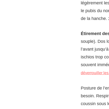
légèrement les
le pubis du no
de la hanche. 2
Étirement des
souple). Dos l
l’avant jusqu’
ischios trop co
souvent immédi
déverrouiller les
Posture de l’e
besoin. Respir
coussin sous 