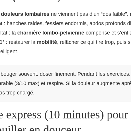
s
douleurs lombaires
ne viennent pas d’un “dos faible”,
: hanches raides, fessiers endormis, abdos profonds dis
tat : la
charnière lombo-pelvienne
compense et s’enf
0° : restaurer la
mobilité
, relâcher ce qui tire trop, puis 
elligent.
 bouger souvent, doser finement. Pendant les exercices,
érable (3/10 max) et respire. Si la douleur augmente aprè
as trop chargé.
e express (10 minutes) pour
uiller en douceur