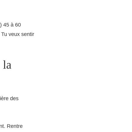
) 45 à 60
 Tu veux sentir
 la
rière des
nt. Rentre