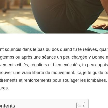
nt sournois dans le bas du dos quand tu te relèves, quan
ongtemps ou après une séance un peu chargée ? Bonne n
ments ciblés, réguliers et bien exécutés, tu peux apais
trouver une vraie liberté de mouvement. Ici, je te guide 
étirements et renforcements pour soulager les lombaire
ures.
ontents