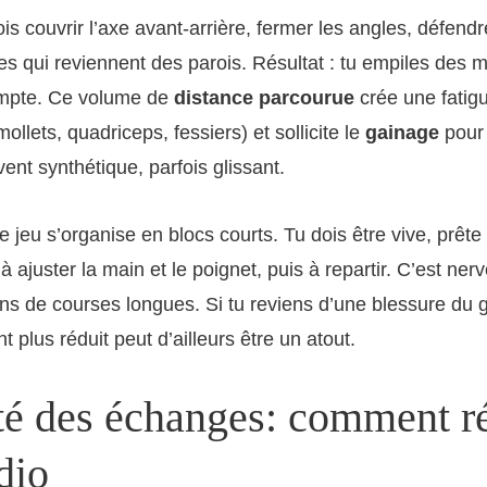
is couvrir l’axe avant-arrière, fermer les angles, défendr
les qui reviennent des parois. Résultat : tu empiles des 
ompte. Ce volume de
distance parcourue
crée une fatig
ollets, quadriceps, fessiers) et sollicite le
gainage
pour 
ent synthétique, parfois glissant.
le jeu s’organise en blocs courts. Tu dois être vive, prêt
 ajuster la main et le poignet, puis à repartir. C’est nerv
s de courses longues. Si tu reviens d’une blessure du 
 plus réduit peut d’ailleurs être un atout.
ité des échanges: comment r
dio