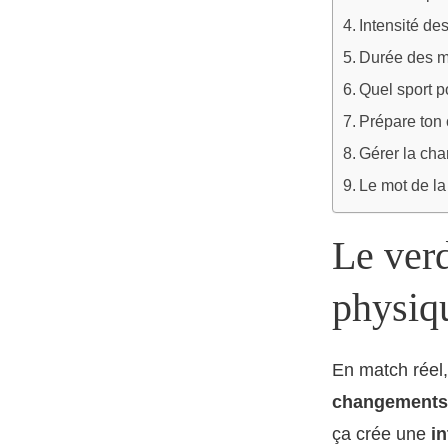
Intensité de
Durée des m
Quel sport p
Prépare ton 
Gérer la cha
Le mot de la 
Le verd
physiq
En match réel
changements 
ça crée une
in