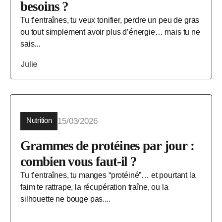
besoins ?
Tu t’entraînes, tu veux tonifier, perdre un peu de gras
ou tout simplement avoir plus d’énergie… mais tu ne
sais...
Julie
Nutrition
15/03/2026
Grammes de protéines par jour :
combien vous faut-il ?
Tu t’entraînes, tu manges “protéiné”… et pourtant la
faim te rattrape, la récupération traîne, ou la
silhouette ne bouge pas....