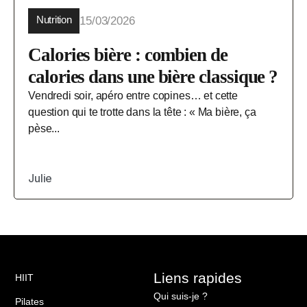
Nutrition
15/03/2026
Calories bière : combien de
calories dans une bière classique ?
Vendredi soir, apéro entre copines… et cette
question qui te trotte dans la tête : « Ma bière, ça
pèse...
Julie
Liens rapides
HIIT
Qui suis-je ?
Pilates