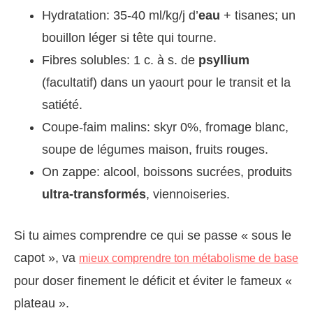
Hydratation: 35-40 ml/kg/j d’
eau
+ tisanes; un
bouillon léger si tête qui tourne.
Fibres solubles: 1 c. à s. de
psyllium
(facultatif) dans un yaourt pour le transit et la
satiété.
Coupe-faim malins: skyr 0%, fromage blanc,
soupe de légumes maison, fruits rouges.
On zappe: alcool, boissons sucrées, produits
ultra-transformés
, viennoiseries.
Si tu aimes comprendre ce qui se passe « sous le
capot », va
mieux comprendre ton métabolisme de base
pour doser finement le déficit et éviter le fameux «
plateau ».