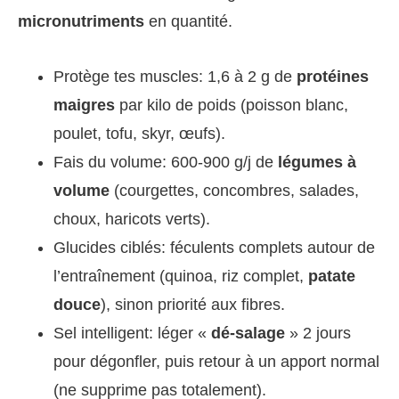
micronutriments
en quantité.
Protège tes muscles: 1,6 à 2 g de
protéines
maigres
par kilo de poids (poisson blanc,
poulet, tofu, skyr, œufs).
Fais du volume: 600-900 g/j de
légumes à
volume
(courgettes, concombres, salades,
choux, haricots verts).
Glucides ciblés: féculents complets autour de
l’entraînement (quinoa, riz complet,
patate
douce
), sinon priorité aux fibres.
Sel intelligent: léger «
dé-salage
» 2 jours
pour dégonfler, puis retour à un apport normal
(ne supprime pas totalement).