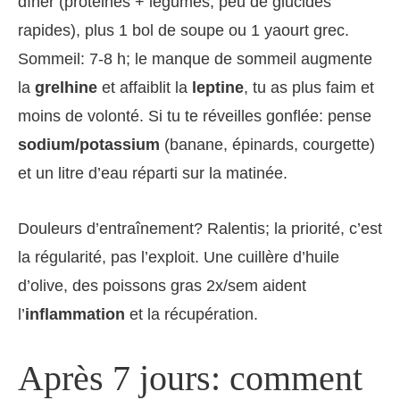
dîner (protéines + légumes, peu de glucides
rapides), plus 1 bol de soupe ou 1 yaourt grec.
Sommeil: 7-8 h; le manque de sommeil augmente
la
grelhine
et affaiblit la
leptine
, tu as plus faim et
moins de volonté. Si tu te réveilles gonflée: pense
sodium/potassium
(banane, épinards, courgette)
et un litre d’eau réparti sur la matinée.
Douleurs d’entraînement? Ralentis; la priorité, c’est
la régularité, pas l’exploit. Une cuillère d’huile
d’olive, des poissons gras 2x/sem aident
l’
inflammation
et la récupération.
Après 7 jours: comment