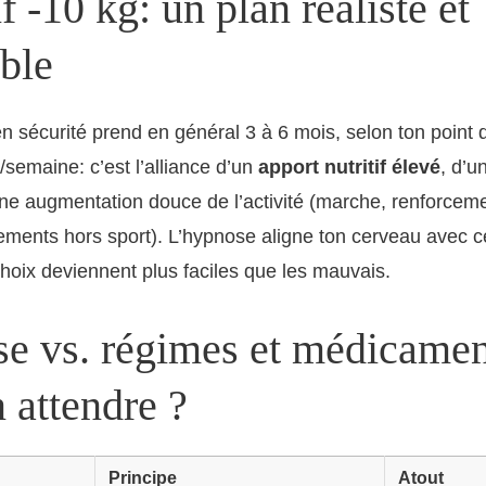
f -10 kg: un plan réaliste et
ble
n sécurité prend en général 3 à 6 mois, selon ton point 
/semaine: c’est l’alliance d’un
apport nutritif élevé
, d’u
ne augmentation douce de l’activité (marche, renforcem
ments hors sport). L’hypnose aligne ton cerveau avec c
hoix deviennent plus faciles que les mauvais.
e vs. régimes et médicamen
 attendre ?
Principe
Atout