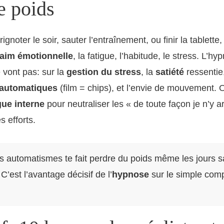
e poids
rignoter le soir, sauter l’entraînement, ou finir la tablette
faim émotionnelle
, la fatigue, l’habitude, le stress. L’hy
 vont pas: sur la
gestion du stress
, la
satiété
ressentie,
 automatiques
(film = chips), et l’envie de mouvement. O
gue interne
pour neutraliser les « de toute façon je n’y a
s efforts.
s automatismes te fait perdre du poids même les jours 
C’est l’avantage décisif de l’
hypnose
sur le simple com