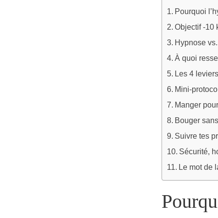
Pourquoi l’h
Objectif -10
Hypnose vs.
À quoi resse
Les 4 levier
Mini-protocol
Manger pour 
Bouger sans 
Suivre tes p
Sécurité, h
Le mot de l
Pourqu