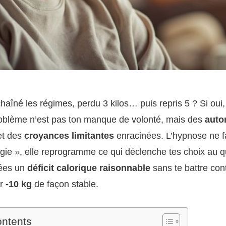
haîné les régimes, perdu 3 kilos… puis repris 5 ? Si oui,
roblème n’est pas ton manque de volonté, mais des
auto
t des
croyances limitantes
enracinées. L’hypnose ne fa
gie », elle reprogramme ce qui déclenche tes choix au q
rées un
déficit calorique raisonnable
sans te battre con
er
-10 kg
de façon stable.
ontents