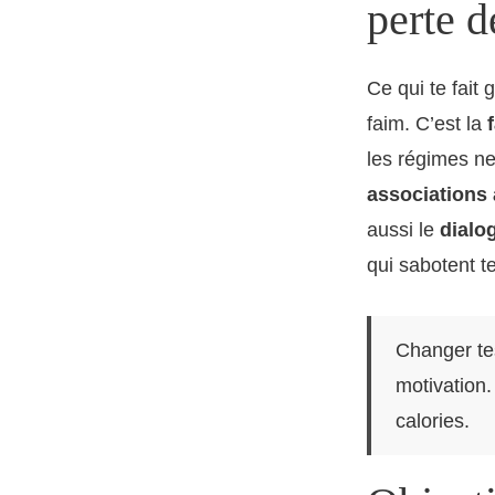
perte d
Ce qui te fait g
faim. C’est la
les régimes ne
associations
aussi le
dialo
qui sabotent te
Changer te
motivation. 
calories.