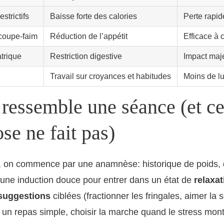
strictifs
Baisse forte des calories
Perte rapid
coupe-faim
Réduction de l’appétit
Efficace à 
atrique
Restriction digestive
Impact maj
Travail sur croyances et habitudes
Moins de lu
 ressemble une séance (et c
se ne fait pas)
 on commence par une anamnèse: historique de poids, 
s une induction douce pour entrer dans un état de
relaxat
suggestions
ciblées (fractionner les fringales, aimer la 
 un repas simple, choisir la marche quand le stress mont