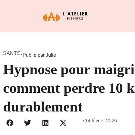
SANTÉ
•
Publié par Julie
Hypnose pour maigri
comment perdre 10 k
durablement
•
14 février 2026