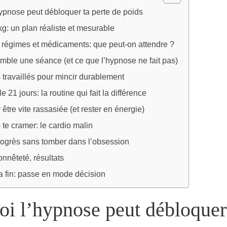
ypnose peut débloquer ta perte de poids
 kg: un plan réaliste et mesurable
 régimes et médicaments: que peut-on attendre ?
mble une séance (et ce que l’hypnose ne fait pas)
s travaillés pour mincir durablement
e 21 jours: la routine qui fait la différence
être vite rassasiée (et rester en énergie)
te cramer: le cardio malin
rogrès sans tomber dans l’obsession
onnêteté, résultats
a fin: passe en mode décision
oi l’hypnose peut débloquer