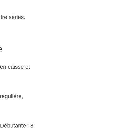
tre séries.
e
 en caisse et
régulière,
 Débutante : 8