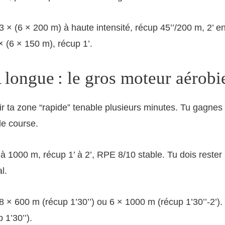
3 × (6 × 200 m) à haute intensité, récup 45’’/200 m, 2’ en
× (6 × 150 m), récup 1’.
longue : le gros moteur aérobi
rgir ta zone “rapide” tenable plusieurs minutes. Tu gagnes
e course.
à 1000 m, récup 1’ à 2’, RPE 8/10 stable. Tu dois rester 
l.
8 × 600 m (récup 1’30’’) ou 6 × 1000 m (récup 1’30’’-2’).
 1’30’’).