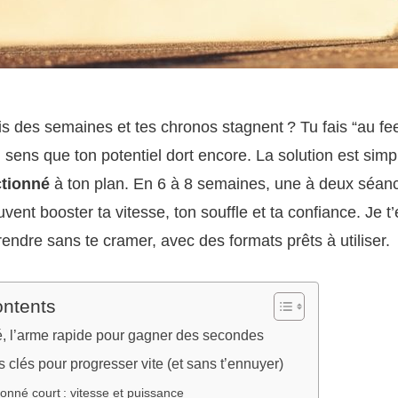
s des semaines et tes chronos stagnent ? Tu fais “au fee
 sens que ton potentiel dort encore. La solution est simpl
ctionné
à ton plan. En 6 à 8 semaines, une à deux séan
vent booster ta vitesse, ton souffle et ta confiance. Je t
endre sans te cramer, avec des formats prêts à utiliser.
ontents
é, l’arme rapide pour gagner des secondes
s clés pour progresser vite (et sans t’ennuyer)
ionné court : vitesse et puissance