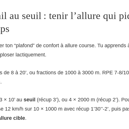
il au seuil : tenir l’allure qui p
ps
ever ton “plafond” de confort à allure course. Tu apprends
xploser lactiquement.
s de 8 à 20’, ou fractions de 1000 à 3000 m. RPE 7-8/10 
.
3 × 10’ au
seuil
(récup 3’), ou 4 × 2000 m (récup 2’). P
ise 12 km/h sur 10 × 1000 m avec récup 1’30’’-2’, puis p
allure cible
.