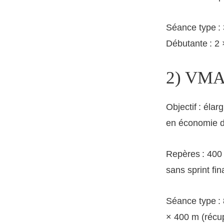
Séance type : 
Débutante : 2 
2) VMA 
Objectif : éla
en économie d
Repères : 400 
sans sprint fina
Séance type : 
× 400 m (récup