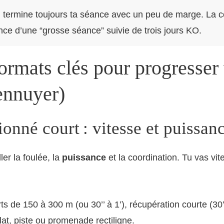
 : termine toujours ta séance avec un peu de marge. La 
ence d’une “grosse séance” suivie de trois jours KO.
ormats clés pour progresser 
ennuyer)
ionné court : vitesse et puissan
ller la foulée, la
puissance
et la coordination. Tu vas vit
ts de 150 à 300 m (ou 30’’ à 1’), récupération courte (30’
lat, piste ou promenade rectiligne.