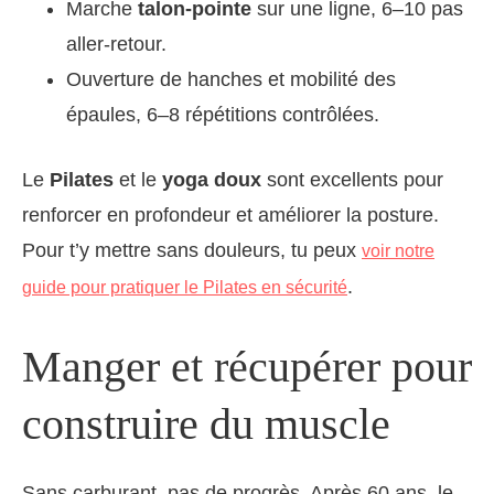
Marche
talon-pointe
sur une ligne, 6–10 pas
aller-retour.
Ouverture de hanches et mobilité des
épaules, 6–8 répétitions contrôlées.
Le
Pilates
et le
yoga doux
sont excellents pour
renforcer en profondeur et améliorer la posture.
Pour t’y mettre sans douleurs, tu peux
voir notre
.
guide pour pratiquer le Pilates en sécurité
Manger et récupérer pour
construire du muscle
Sans carburant, pas de progrès. Après 60 ans, le