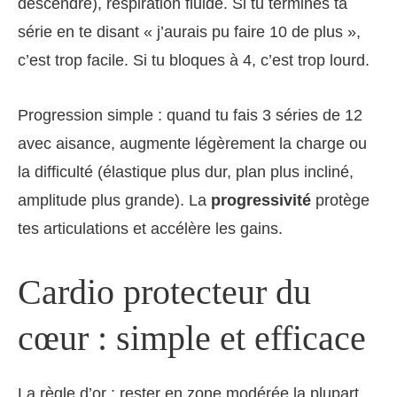
descendre), respiration fluide. Si tu termines ta
série en te disant « j’aurais pu faire 10 de plus »,
c’est trop facile. Si tu bloques à 4, c’est trop lourd.
Progression simple : quand tu fais 3 séries de 12
avec aisance, augmente légèrement la charge ou
la difficulté (élastique plus dur, plan plus incliné,
amplitude plus grande). La
progressivité
protège
tes articulations et accélère les gains.
Cardio protecteur du
cœur : simple et efficace
La règle d’or : rester en zone modérée la plupart