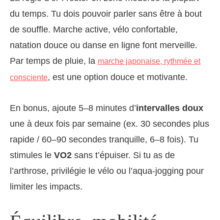
du temps. Tu dois pouvoir parler sans être à bout
de souffle. Marche active, vélo confortable,
natation douce ou danse en ligne font merveille.
Par temps de pluie, la
marche japonaise, rythmée et
, est une option douce et motivante.
consciente
En bonus, ajoute 5–8 minutes d’
intervalles doux
une à deux fois par semaine (ex. 30 secondes plus
rapide / 60–90 secondes tranquille, 6–8 fois). Tu
stimules le
VO2
sans t’épuiser. Si tu as de
l’arthrose, privilégie le vélo ou l’aqua-jogging pour
limiter les impacts.