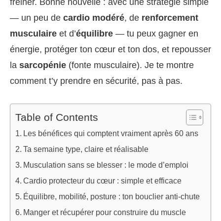
freiner. Bonne nouvelle : avec une stratégie simple
— un peu de
cardio modéré
, de
renforcement
musculaire
et d’
équilibre
— tu peux gagner en
énergie, protéger ton cœur et ton dos, et repousser
la
sarcopénie
(fonte musculaire). Je te montre
comment t’y prendre en sécurité, pas à pas.
Table of Contents
Les bénéfices qui comptent vraiment après 60 ans
Ta semaine type, claire et réalisable
Musculation sans se blesser : le mode d’emploi
Cardio protecteur du cœur : simple et efficace
Équilibre, mobilité, posture : ton bouclier anti-chute
Manger et récupérer pour construire du muscle