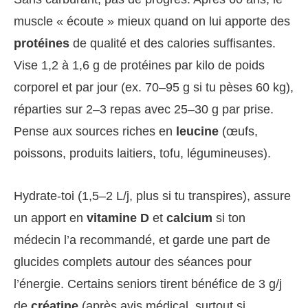
muscle « écoute » mieux quand on lui apporte des
protéines
de qualité et des calories suffisantes.
Vise 1,2 à 1,6 g de protéines par kilo de poids
corporel et par jour (ex. 70–95 g si tu pèses 60 kg),
réparties sur 2–3 repas avec 25–30 g par prise.
Pense aux sources riches en
leucine
(œufs,
poissons, produits laitiers, tofu, légumineuses).
Hydrate-toi (1,5–2 L/j, plus si tu transpires), assure
un apport en
vitamine D
et
calcium
si ton
médecin l’a recommandé, et garde une part de
glucides complets autour des séances pour
l’énergie. Certains seniors tirent bénéfice de 3 g/j
de
créatine
(après avis médical, surtout si