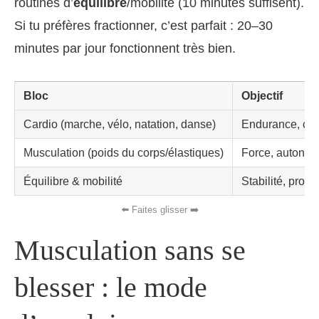
routines d’
équilibre
/mobilité (10 minutes suffisent).
Si tu préfères fractionner, c’est parfait : 20–30
minutes par jour fonctionnent très bien.
Bloc
Objectif
Cardio (marche, vélo, natation, danse)
Endurance, cœu
Musculation (poids du corps/élastiques)
Force, autonom
Équilibre & mobilité
Stabilité, propr
Musculation sans se
blesser : le mode