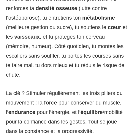
renforces ta
densité osseuse
(lutte contre
l’ostéoporose), tu entretiens ton
métabolisme
(meilleure gestion du sucre), tu soutiens le
cœur
et
les
vaisseaux
, et tu protèges ton cerveau
(mémoire, humeur). Côté quotidien, tu montes les
escaliers sans souffler, tu portes tes courses sans
te faire mal, tu dors mieux et tu réduis le risque de
chute.
La clé ? Stimuler régulièrement les trois piliers du
mouvement : la
force
pour conserver du muscle,
l’
endurance
pour l’énergie, et l’
équilibre
/mobilité
pour la confiance dans les gestes. Tout se joue
dans la constance et la progressivité.