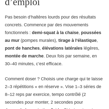
d’emploi
Pas besoin d’haltères lourds pour des résultats
concrets. Commence par des mouvements
fonctionnels :
demi-squat à la chaise
,
poussées
au mur
(pompes murales),
tirage à l’élastique
,
pont de hanches
,
élévations latérales
légères,
montée de marche
. Deux fois par semaine, en
30–40 minutes, c’est efficace.
Comment doser ? Choisis une charge qui te laisse
2–3 répétitions « en réserve ». Vise 1–3 séries de
8–12 reps par exercice, tempo contrôlé (2
secondes pour monter, 2 secondes pour