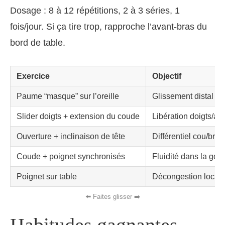
Dosage : 8 à 12 répétitions, 2 à 3 séries, 1
fois/jour. Si ça tire trop, rapproche l’avant‑bras du
bord de table.
Exercice
Objectif
Paume “masque” sur l’oreille
Glissement distal pr
Slider doigts + extension du coude
Libération doigts/av
Ouverture + inclinaison de tête
Différentiel cou/bras
Coude + poignet synchronisés
Fluidité dans la gout
Poignet sur table
Décongestion local