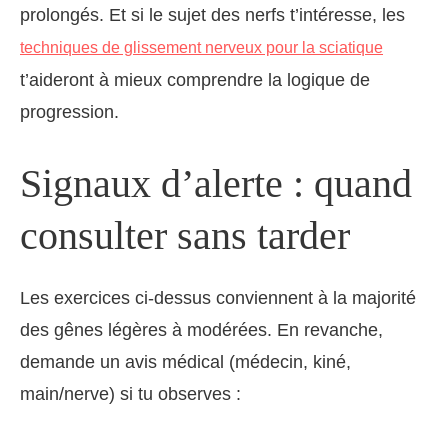
prolongés. Et si le sujet des nerfs t’intéresse, les
techniques de glissement nerveux pour la sciatique
t’aideront à mieux comprendre la logique de
progression.
Signaux d’alerte : quand
consulter sans tarder
Les exercices ci‑dessus conviennent à la majorité
des gênes légères à modérées. En revanche,
demande un avis médical (médecin, kiné,
main/nerve) si tu observes :