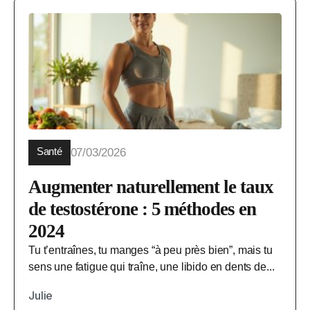
Santé
07/03/2026
Augmenter naturellement le taux
de testostérone : 5 méthodes en
2024
Tu t’entraînes, tu manges “à peu près bien”, mais tu
sens une fatigue qui traîne, une libido en dents de...
Julie