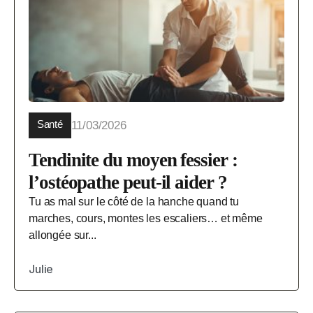
Santé
11/03/2026
Tendinite du moyen fessier :
l’ostéopathe peut-il aider ?
Tu as mal sur le côté de la hanche quand tu
marches, cours, montes les escaliers… et même
allongée sur...
Julie