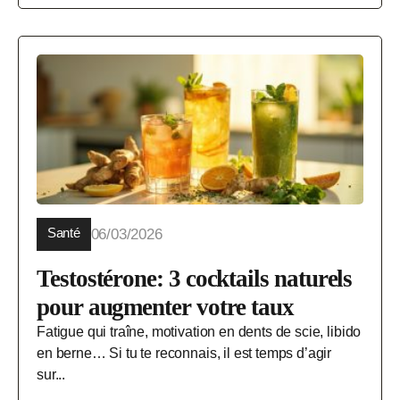
Santé
06/03/2026
Testostérone: 3 cocktails naturels
pour augmenter votre taux
Fatigue qui traîne, motivation en dents de scie, libido
en berne… Si tu te reconnais, il est temps d’agir
sur...